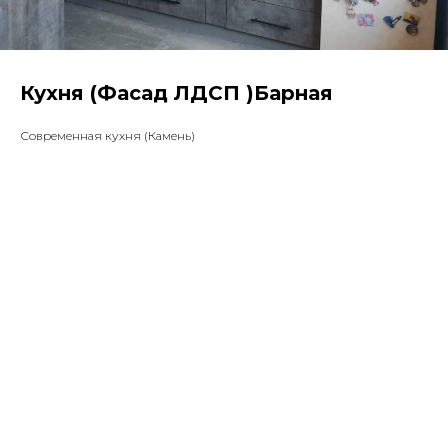
Кухня (Фасад ЛДСП )Барная
Современная кухня (Камень)