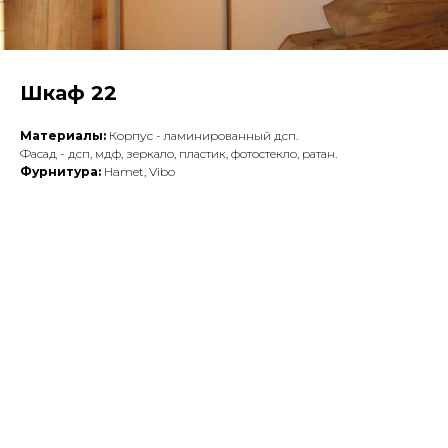
Шкаф 22
Материалы:
Корпус - ламинированный дсп.
Фасад - дсп, мдф, зеркало, пластик, фотостекло, ратан.
Фурнитура:
Hamet, Vibo